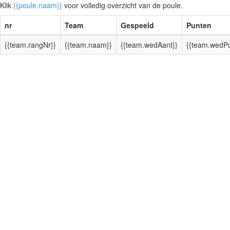
Klik
{{poule.naam}}
voor volledig overzicht van de poule.
nr
Team
Gespeeld
Punten
{{team.rangNr}}
{{team.naam}}
{{team.wedAant}}
{{team.wedPu