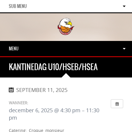
SUB MENU
MENU
KANTINEDAG U10/HSEB/HSEA
SEPTEMBER 11, 2025
WANNEER:
december 6, 2025 @ 4:30 pm – 11:30
pm
Catering: Croque monsieur