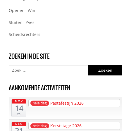
Openen: Wim
Sluiten: Yves
Scheidsrechters
ZOEKEN IN DE SITE
AANKOMENDE ACTIVITEITEN
NOV
Pastafestijn 2026
hele dag
14
za
DEC
Kerststage 2026
hele dag
21