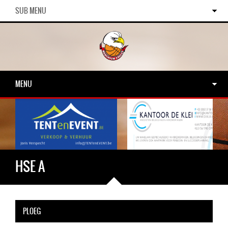
SUB MENU
MENU
HSE A
PLOEG