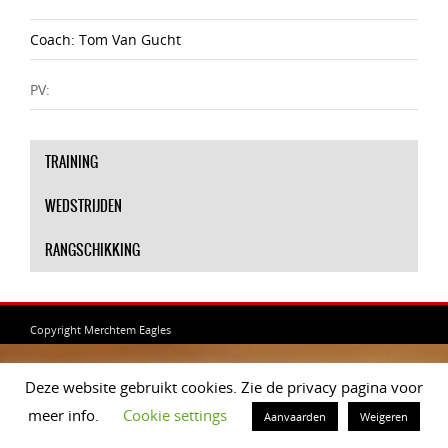
Coach: Tom Van Gucht
PV:
TRAINING
WEDSTRIJDEN
RANGSCHIKKING
Copyright Merchtem Eagles
Deze website gebruikt cookies. Zie de privacy pagina voor
meer info.
Cookie settings
Aanvaarden
Weigeren