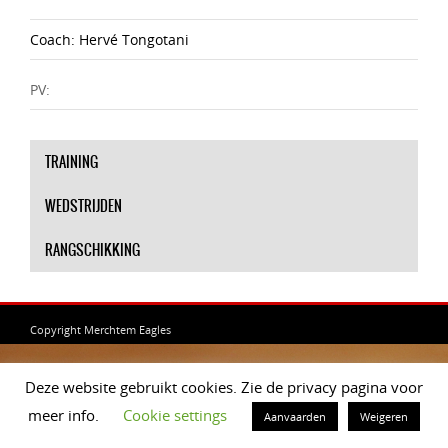
Coach: Hervé Tongotani
PV:
TRAINING
WEDSTRIJDEN
RANGSCHIKKING
Copyright Merchtem Eagles
Deze website gebruikt cookies. Zie de privacy pagina voor
meer info.
Cookie settings
Aanvaarden
Weigeren