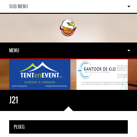
SUB MENU
MENU
J21
PLOEG