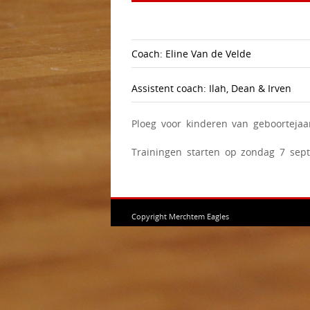
Coach: Eline Van de Velde
Assistent coach: Ilah, Dean & Irven
Ploeg voor kinderen van geboortejaa
Trainingen starten op zondag 7 sep
Copyright Merchtem Eagles