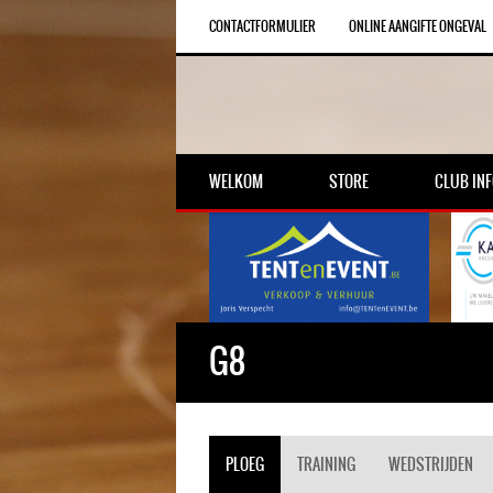
CONTACTFORMULIER
ONLINE AANGIFTE ONGEVAL
WELKOM
STORE
CLUB IN
G8
PLOEG
TRAINING
WEDSTRIJDEN