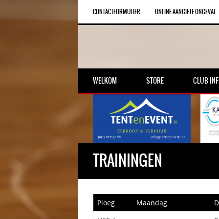
CONTACTFORMULIER
ONLINE AANGIFTE ONGEVAL
WELKOM
STORE
CLUB IN
TRAININGEN
Ploeg
Maandag
D