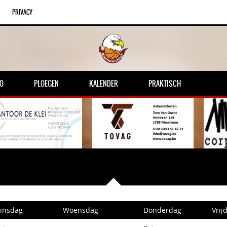
PRIVACY
FO
PLOEGEN
KALENDER
PRAKTISCH
insdag
Woensdag
Donderdag
Vrij