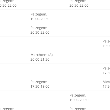
eizegem:
Peizegem:
0:30-22:00
20:30-22:00
Peizegem:
19:00-20:30
Peizegem:
20:30-22.00
Pei
19:0
Merchtem (A):
20:00-21:30
Pei
17:3
Peizegem:
Merc
17:30-19:00
17:3
Peizegem:
19:00-20:30
eizegem:
Peizegem: