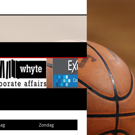
dag
Zondag