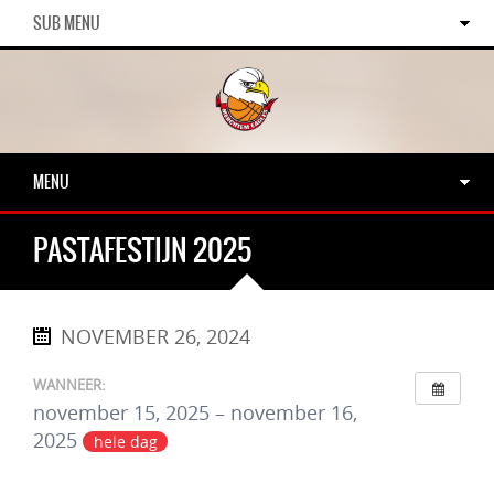
SUB MENU
MENU
PASTAFESTIJN 2025
NOVEMBER 26, 2024
WANNEER:
november 15, 2025 – november 16,
2025
hele dag